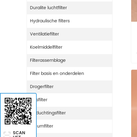
Duralite luchtfilter
Hydraulische filters
Ventilatiefilter
Koelmiddelfilter
Filterassemblage
Filter basis en onderdelen
Drogerfilter
Gasfilter
Ontluchtingsfilter
Ureumfilter
SCAN