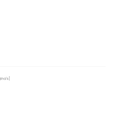
na's]