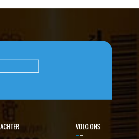
 ACHTER
VOLG ONS