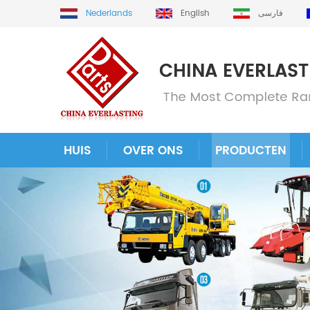
Nederlands
English
فارسی
HUIS
OVER ONS
PRODUCTEN