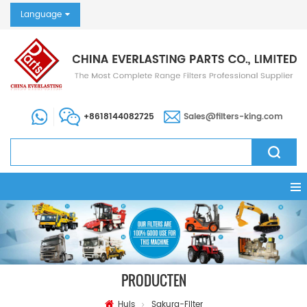
Language
+8618144082725
Sales@filters-king.com
PRODUCTEN
Huis
Sakura-Filter