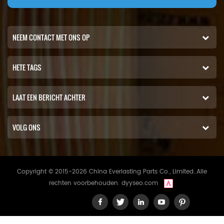
NEEM CONTACT MET ONS OP
HETE TAGS
LAAT EEN BERICHT ACHTER
VOLG ONS
Copyright © 2015-2026 China Everlasting Parts Co., Limited..Alle
rechten voorbehouden.
dyyseo.com