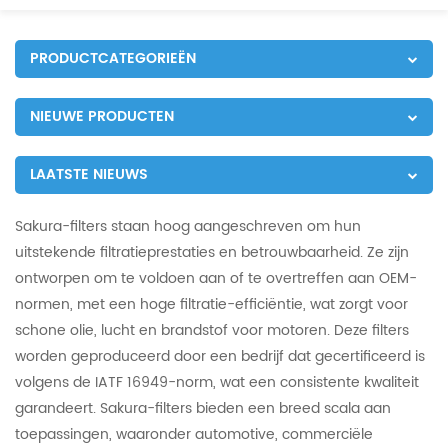
PRODUCTCATEGORIEËN
NIEUWE PRODUCTEN
LAATSTE NIEUWS
Sakura-filters staan hoog aangeschreven om hun
uitstekende filtratieprestaties en betrouwbaarheid. Ze zijn
ontworpen om te voldoen aan of te overtreffen aan OEM-
normen, met een hoge filtratie-efficiëntie, wat zorgt voor
schone olie, lucht en brandstof voor motoren. Deze filters
worden geproduceerd door een bedrijf dat gecertificeerd is
volgens de IATF 16949-norm, wat een consistente kwaliteit
garandeert. Sakura-filters bieden een breed scala aan
toepassingen, waaronder automotive, commerciële