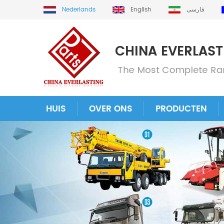
Nederlands
English
فارسی
HUIS
OVER ONS
PRODUCTEN