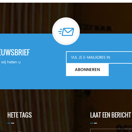
IEUWSBRIEF
n wij heten u
ABONNEREN
HETE TAGS
LAAT EEN BERICHT