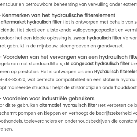
vensduur en betrouwbare beheersing van vervuiling onder extr
- Kenmerken van het hydraulische filterelement
t
aftermarket hydraulisch filter
Het is ontworpen met behulp van zee
ficiëntie. Het biedt een uitstekende vuilopvangcapaciteit en ver
ardoor het een ideale oplossing is.
zwaar hydraulisch filter
Vervan
rdt gebruikt in de mijnbouw, steengroeven en grondverzet.
- Voordelen van het vervangen van een hydraulisch fil
rgeleken met standaardfilters, dit
aangepast hydraulisch filter
bie
veren op prestaties. Het is ontworpen als een
Hydraulisch filtere
9-43-83920, wat perfecte compatibiliteit en een stabiele hydrau
optimaliseerde structuur helpt de stilstandtijd en onderhoudskos
- Voordelen voor industriële gebruikers
or dit te gebruiken
alternatief hydraulisch filter
Het verbetert de 
schermt pompen en kleppen en verhoogt de bedrijfszekerheid va
oothandels, toeleveranciers en onderhoudsbedrijven die constante
reisen.