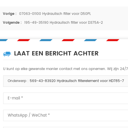
Vorige :
07063-01100 Hydraulisch filter voor D50PL
Volgende :
195-49-35190 Hydraulisch filter voor D375A-2
LAAT EEN BERICHT ACHTER
U kunt op elke gewenste manier contact met ons opnemen. Wij zijn 24/7 b
Onderwerp :
569-43-83920 Hydraulisch filterelement voor HD785-7