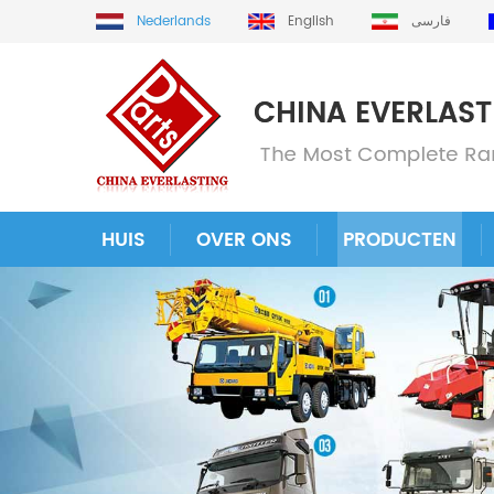
Nederlands
English
فارسی
HUIS
OVER ONS
PRODUCTEN