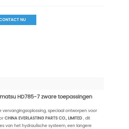
CONTACT NU
Komatsu HD785-7 zware toepassingen
e vervangingsoplossing, speciaal ontworpen voor
oor
CHINA EVERLASTING PARTS CO., LIMITED
, dit
ies van het hydraulische systeem, een langere