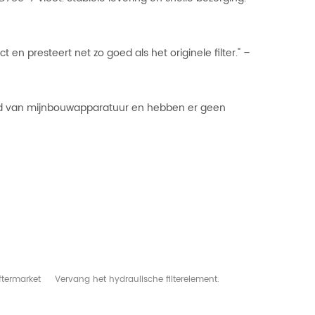
 en presteert net zo goed als het originele filter." –
houd van mijnbouwapparatuur en hebben er geen
ftermarket
Vervang het hydraulische filterelement.