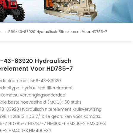
rs
569-43-83920 Hydraulisch Filterelement Voor HD785-7
-43-83920 Hydraulisch
terelement Voor HD785-7
rdeelnummer: 569-43-83920
deeltype: Hydraulisch filterelement
 Komatsu vervangingsonderdeel
ale bestelhoeveelheid (MOQ): 60 stuks
3-83920 Hydraulisch filterelement Kruisverwijzing
98 HF28813 HD517/1x Te gebruiken voor Komatsu
5-7 HD785-7 HD787-7 HM300-1 HM300-2 HM300-3
0-2 HM400-3 HM400-3R.