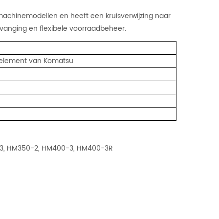
-machinemodellen en heeft een kruisverwijzing naar
anging en flexibele voorraadbeheer.
erelement van Komatsu
-3, HM350-2, HM400-3, HM400-3R