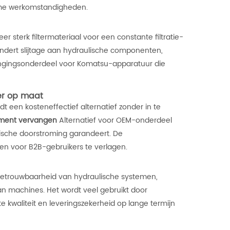
eme werkomstandigheden.
r sterk filtermateriaal voor een constante filtratie-
mindert slijtage aan hydraulische componenten,
gingsonderdeel voor Komatsu-apparatuur die
ter op maat
dt een kosteneffectief alternatief zonder in te
lement vervangen
Alternatief voor OEM-onderdeel
lische doorstroming garandeert. De
ten voor B2B-gebruikers te verlagen.
betrouwbaarheid van hydraulische systemen,
n machines. Het wordt veel gebruikt door
 kwaliteit en leveringszekerheid op lange termijn