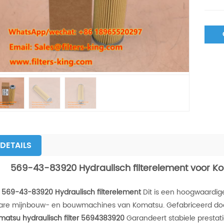
DETAILS
569-43-83920 Hydraulisch filterelement voor 
e
569-43-83920 Hydraulisch filterelement
Dit is een hoogwaardig
are mijnbouw- en bouwmachines van Komatsu. Gefabriceerd d
matsu hydraulisch filter 5694383920
Garandeert stabiele prestat