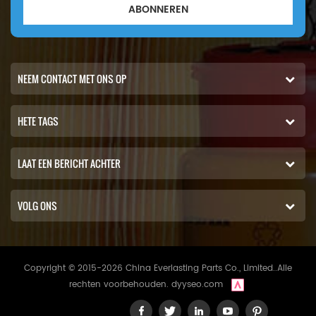
ABONNEREN
NEEM CONTACT MET ONS OP
HETE TAGS
LAAT EEN BERICHT ACHTER
VOLG ONS
Copyright © 2015-2026 China Everlasting Parts Co., Limited..Alle
rechten voorbehouden.
dyyseo.com