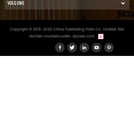
VOLG ONS
Copyright © 2015-2026 China Everlasting Parts Co., Limited..Alle
rechten voorbehouden.
dyyseo.com