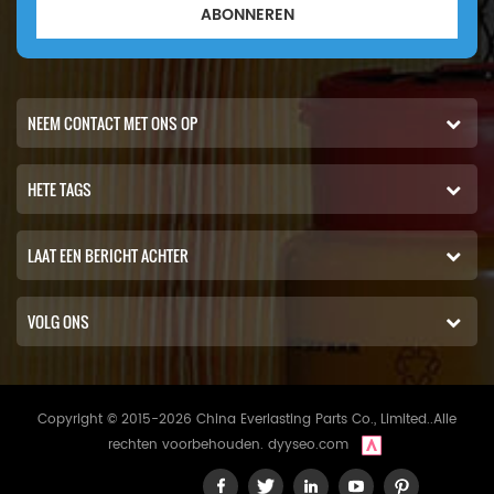
ABONNEREN
NEEM CONTACT MET ONS OP
HETE TAGS
LAAT EEN BERICHT ACHTER
VOLG ONS
Copyright © 2015-2026 China Everlasting Parts Co., Limited..Alle
rechten voorbehouden.
dyyseo.com