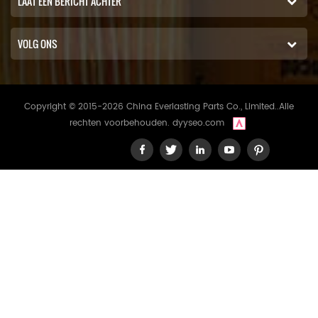
LAAT EEN BERICHT ACHTER
VOLG ONS
Copyright © 2015-2026 China Everlasting Parts Co., Limited..Alle
rechten voorbehouden.
dyyseo.com