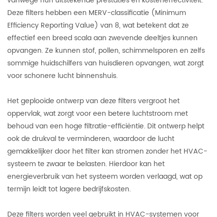
vanwege hun uitstekende prestaties en kosteneffectiviteit.
Deze filters hebben een MERV-classificatie (Minimum
Efficiency Reporting Value) van 8, wat betekent dat ze
effectief een breed scala aan zwevende deeltjes kunnen
opvangen. Ze kunnen stof, pollen, schimmelsporen en zelfs
sommige huidschilfers van huisdieren opvangen, wat zorgt
voor schonere lucht binnenshuis.
Het geplooide ontwerp van deze filters vergroot het
oppervlak, wat zorgt voor een betere luchtstroom met
behoud van een hoge filtratie-efficiëntie. Dit ontwerp helpt
ook de drukval te verminderen, waardoor de lucht
gemakkelijker door het filter kan stromen zonder het HVAC-
systeem te zwaar te belasten. Hierdoor kan het
energieverbruik van het systeem worden verlaagd, wat op
termijn leidt tot lagere bedrijfskosten.
Deze filters worden veel gebruikt in HVAC-systemen voor