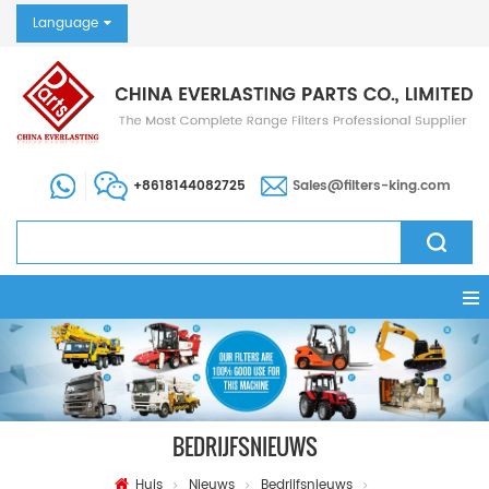
Language
+8618144082725
Sales@filters-king.com
BEDRIJFSNIEUWS
Huis
Nieuws
Bedrijfsnieuws