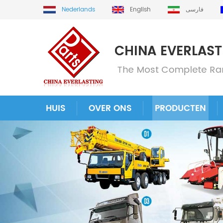
Nederlands
English
فارسی
HUIS
OVER ONS
PRODUCTEN