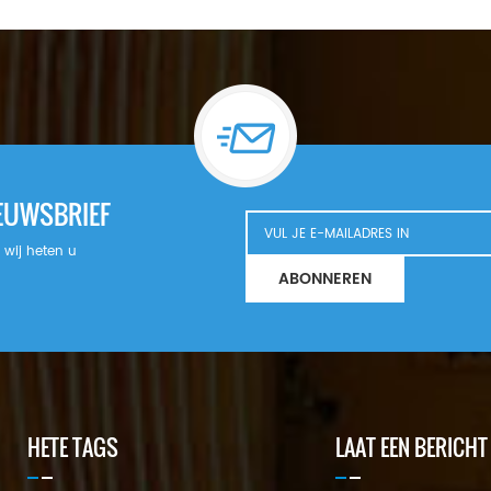
IEUWSBRIEF
n wij heten u
ABONNEREN
HETE TAGS
LAAT EEN BERICHT