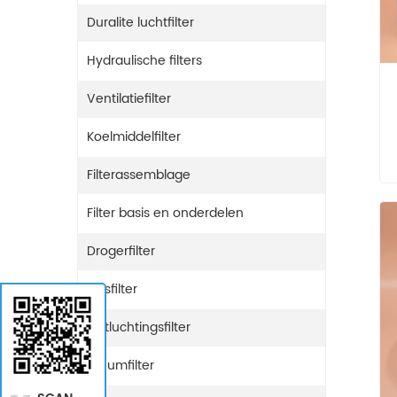
Duralite luchtfilter
Hydraulische filters
Ventilatiefilter
Koelmiddelfilter
Filterassemblage
Filter basis en onderdelen
Drogerfilter
Gasfilter
Ontluchtingsfilter
Ureumfilter