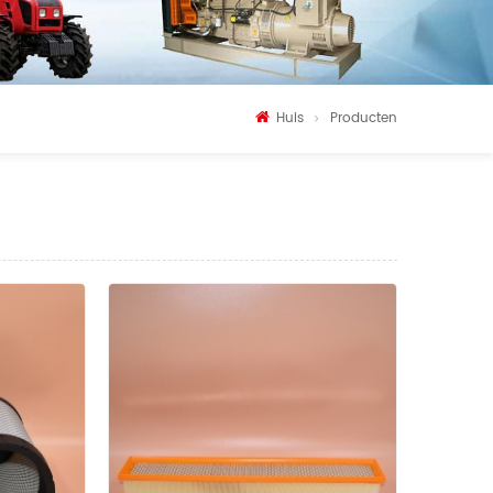
Huis
Producten