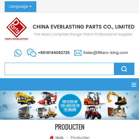
Language
+8618144082725
Sales@filters-king.com
PRODUCTEN
Huis
Producten