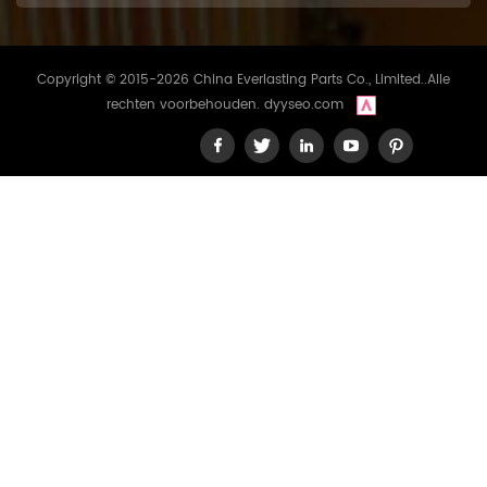
Copyright © 2015-2026 China Everlasting Parts Co., Limited..Alle
rechten voorbehouden.
dyyseo.com