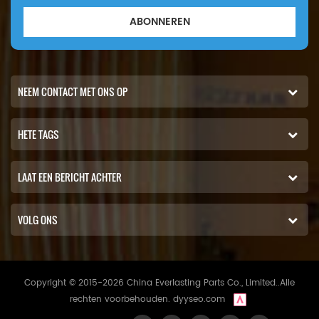
ABONNEREN
NEEM CONTACT MET ONS OP
HETE TAGS
LAAT EEN BERICHT ACHTER
VOLG ONS
Copyright © 2015-2026 China Everlasting Parts Co., Limited..Alle
rechten voorbehouden.
dyyseo.com